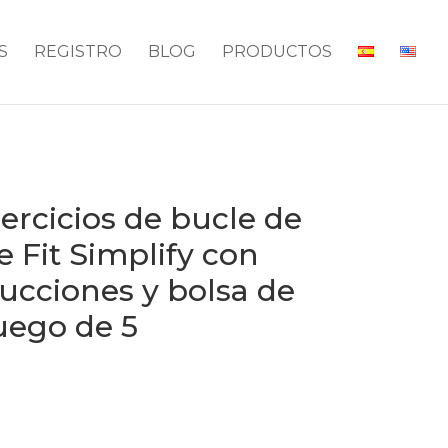
S
REGISTRO
BLOG
PRODUCTOS
ercicios de bucle de
e Fit Simplify con
rucciones y bolsa de
juego de 5