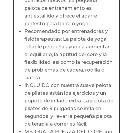
químicos nocivos. La pequeña
pelota de entrenamiento es
antiestallido y ofrece el agarre
perfecto para barra o yoga.
Recomendado por entrenadores y
fisioterapeutas: La pelota de yoga
inflable pequeña ayuda a aumentar
el equilibrio, la aptitud del core y la
flexibilidad, así como la recuperación
de problemas de cadera, rodilla o
ciática.
INCLUIDO con nuestra suave pelota
de pilates están los ejercicios y un
popote de inflado extra. La pelota de
pilates de 9 pulgadas se infla en
segundos, y llevar la pequeña pelota
de terapia a correr es fácil.
MEJORA LA FUERZA DEL CORE con