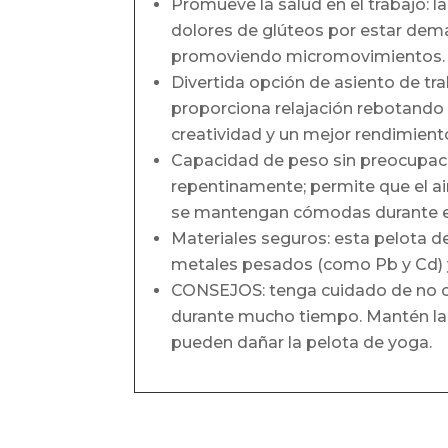
Promueve la salud en el trabajo: la
dolores de glúteos por estar dema
promoviendo micromovimientos.
Divertida opción de asiento de traba
proporciona relajación rebotando l
creatividad y un mejor rendimiento
Capacidad de peso sin preocupacion
repentinamente; permite que el ai
se mantengan cómodas durante el 
Materiales seguros: esta pelota d
metales pesados (como Pb y Cd) y
CONSEJOS: tenga cuidado de no co
durante mucho tiempo. Mantén la p
pueden dañar la pelota de yoga.