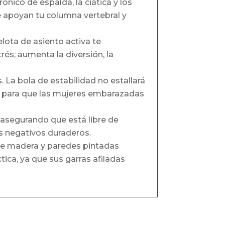
ónico de espalda, la ciática y los
e apoyan tu columna vertebral y
pelota de asiento activa te
rés; aumenta la diversión, la
 La bola de estabilidad no estallará
to para que las mujeres embarazadas
, asegurando que está libre de
s negativos duraderos.
de madera y paredes pintadas
ca, ya que sus garras afiladas